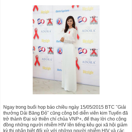
Ngay trong buổi họp báo chiều ngày 15/05/2015
BTC "Giải
thưởng Dải Băng Đỏ" cũng công bố diễn viên kim Tuyến đã
trở thành Đại sứ thiện chí chủa VNP+, để thay lời cho cộng
đồng những người nhiễm HIV lên tiếng kêu gọi xã hội giảm
kỳ thị phân biệt đối xử với những người nhiễm HIV và các