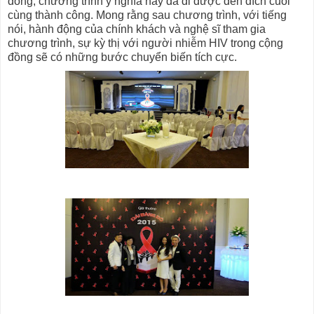
đồng, chương trình ý nghĩa này đã đi được đến đích cuối
cùng thành công. Mong rằng sau chương trình, với tiếng
nói, hành động của chính khách và nghệ sĩ tham gia
chương trình, sự kỳ thị với người nhiễm HIV trong cộng
đồng sẽ có những bước chuyển biến tích cực.