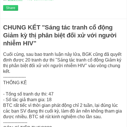
Share
CHUNG KẾT "Sáng tác tranh cổ động
Giảm kỳ thị phân biệt đối xử với người
nhiễm HIV"
Cuối cùng, sau bao tranh luận nảy lửa, BGK cũng đã quyết
định được 20 tranh dự thi "Sáng tác tranh cổ động Giảm ký
thị phân biệt đối xử với người nhiễm HIV" vào vòng chung
kết.
----------------
THỐNG KÊ
- Tổng số tranh dự thi: 47
- Số tác giả tham gia: 18
BTC rất tiếc vì thời gian phát động chỉ 2 tuần, lại đúng lúc
các bạn SV đang thi cuối kỳ, làm đồ án nên không tham gia
được nhiều. BTC sẽ rút kinh nghiệm cho lần sau.
-----------------