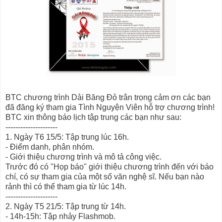
BTC chương trình Dải Băng Đỏ trân trọng cảm ơn các bạn
đã đăng ký tham gia Tình Nguyện Viên hỗ trợ chương trình!
BTC xin thông báo lịch tập trung các bạn như sau:
---------------------
1. Ngày T6 15/5: Tập trung lúc 16h.
- Điểm danh, phân nhóm.
- Giới thiệu chương trình và mô tả công việc.
Trước đó có "Họp báo" giới thiệu chương trình đến với báo
chí, có sự tham gia của một số văn nghệ sĩ. Nếu bạn nào
rảnh thì có thể tham gia từ lúc 14h.
---------------------
2. Ngày T5 21/5: Tập trung từ 14h.
- 14h-15h: Tập nhảy Flashmob.