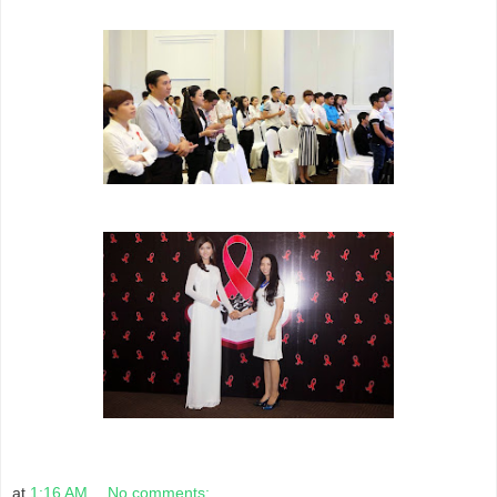
at
1:16 AM
No comments: