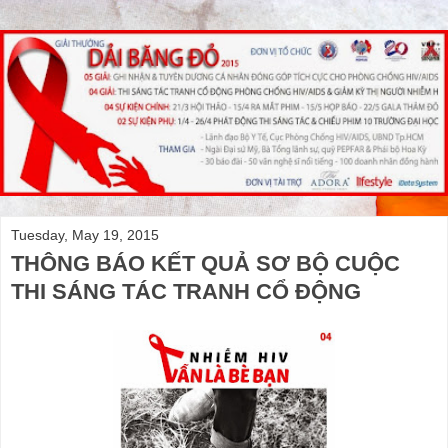
Tuesday, May 19, 2015
THÔNG BÁO KẾT QUẢ SƠ BỘ CUỘC
THI SÁNG TÁC TRANH CỔ ĐỘNG